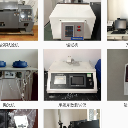
盐雾试验机
镶嵌机
抛光机
摩擦系数测试仪
进