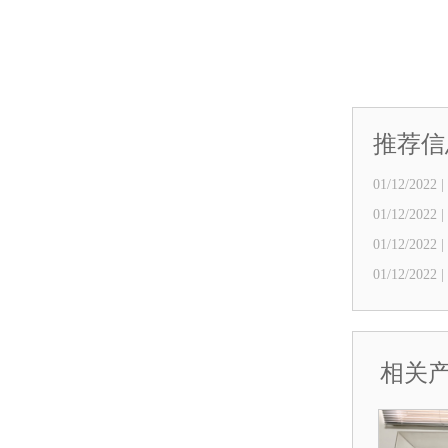
推荐信
01/12/2022 |
01/12/2022 |
01/12/2022 |
01/12/2022 |
相关