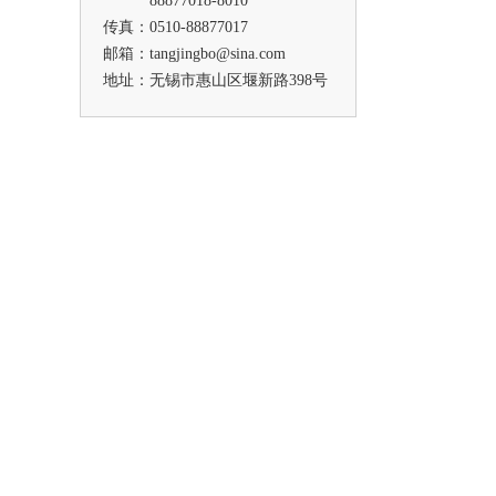
88877018-8010
传真：0510-88877017
邮箱：tangjingbo@sina.com
地址：无锡市惠山区堰新路398号