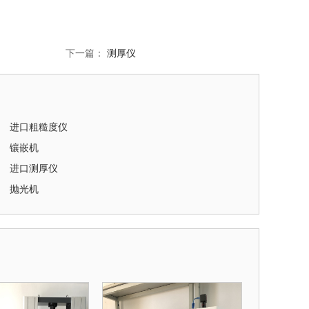
下一篇：
测厚仪
进口粗糙度仪
镶嵌机
进口测厚仪
抛光机