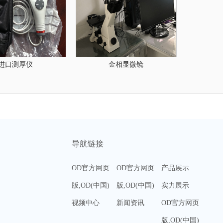
进口测厚仪
金相显微镜
导航链接
OD官方网页
OD官方网页
产品展示
版,OD(中国)
版,OD(中国)
实力展示
视频中心
新闻资讯
OD官方网页
版,OD(中国)