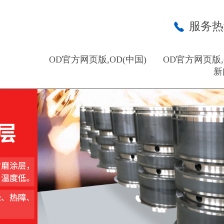
服务热线
OD官方网页版,OD(中国)
OD官方网页版,
新