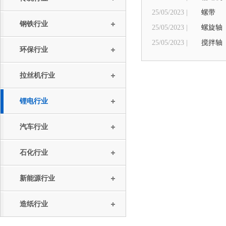
25/05/2023 |
螺带
钢铁行业
25/05/2023 |
螺旋轴
25/05/2023 |
搅拌轴
环保行业
拉丝机行业
锂电行业
汽车行业
石化行业
新能源行业
造纸行业