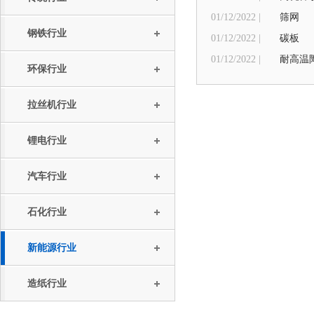
01/12/2022 |
筛网
钢铁行业
01/12/2022 |
碳板
01/12/2022 |
耐高温
环保行业
拉丝机行业
锂电行业
汽车行业
石化行业
新能源行业
造纸行业