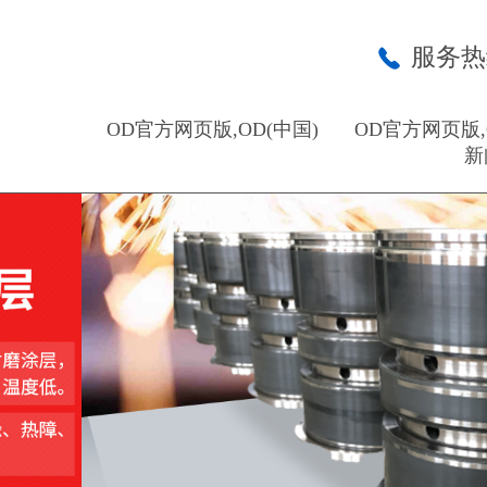
服务热线
OD官方网页版,OD(中国)
OD官方网页版,
新