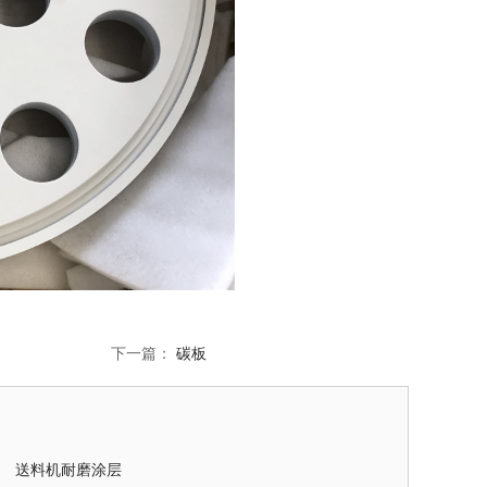
下一篇：
碳板
送料机耐磨涂层