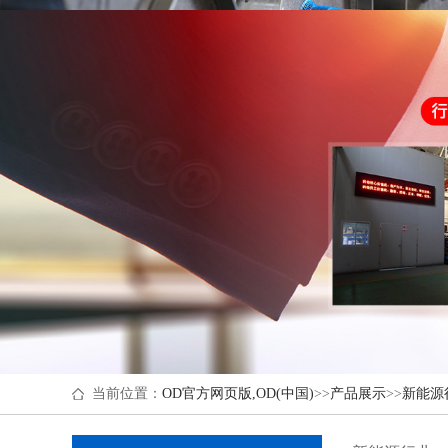
当前位置：
OD官方网页版,OD(中国)
>>
产品展示
>>
新能源