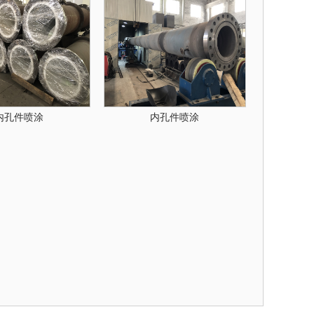
内孔件喷涂
内孔件喷涂