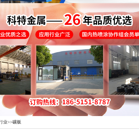
行业
>>
碳板