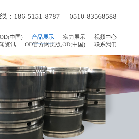
：186-5151-8787
0510-83568588
OD(中国)
产品展示
实力展示
视频中心
闻资讯
OD官方网页版,OD(中国)
联系我们