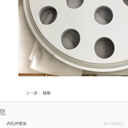
上一篇：
碳板
息
内孔件喷涂
01/12/2022 |