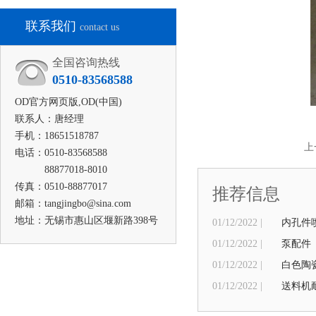
联系我们
contact us
全国咨询热线
0510-83568588
OD官方网页版,OD(中国)
联系人：唐经理
手机：18651518787
上
电话：0510-83568588
88877018-8010
传真：0510-88877017
推荐信息
邮箱：tangjingbo@sina.com
地址：无锡市惠山区堰新路398号
01/12/2022 |
内孔件
01/12/2022 |
泵配件
01/12/2022 |
白色陶
01/12/2022 |
送料机