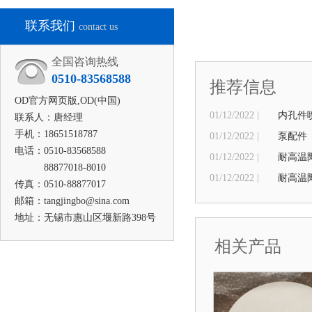
联系我们
contact us
全国咨询热线
0510-83568588
推荐信息
OD官方网页版,OD(中国)
01/12/2022 |
内孔件
联系人：唐经理
手机：18651518787
01/12/2022 |
泵配件
电话：0510-83568588
01/12/2022 |
耐高温
88877018-8010
01/12/2022 |
耐高温
传真：0510-88877017
邮箱：tangjingbo@sina.com
地址：无锡市惠山区堰新路398号
相关产品