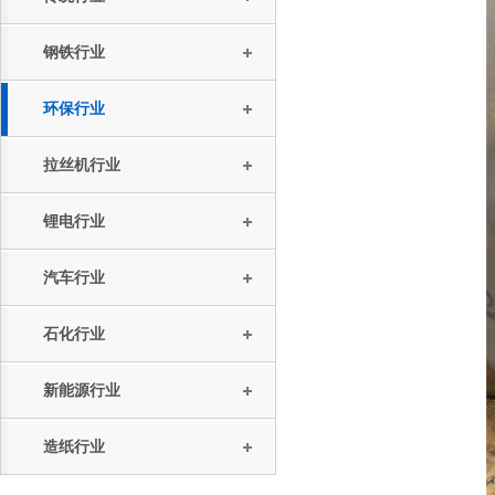
钢铁行业
环保行业
拉丝机行业
锂电行业
汽车行业
石化行业
新能源行业
造纸行业