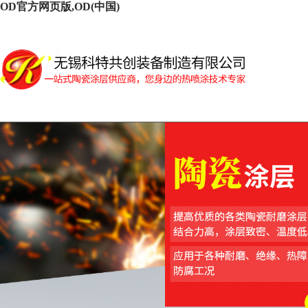
OD官方网页版,OD(中国)