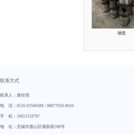
轴套
联系方式
联系人：唐经理
电 话：0510-83568588 / 88877018-8010
手
机：18651518787
地
址：无锡市惠山区堰新路398号