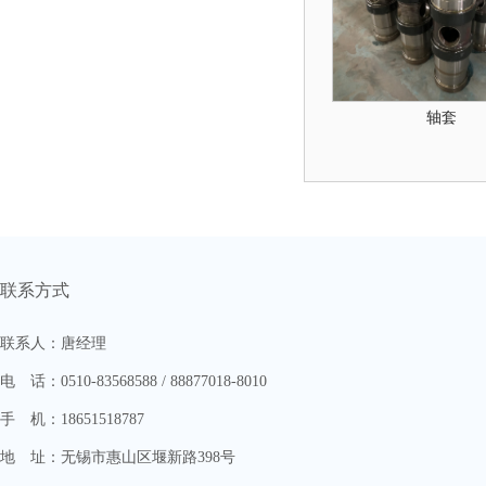
轴套
联系方式
联系人：唐经理
电 话：0510-83568588 / 88877018-8010
手
机：18651518787
地
址：无锡市惠山区堰新路398号