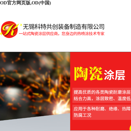
OD官方网页版,OD(中国)