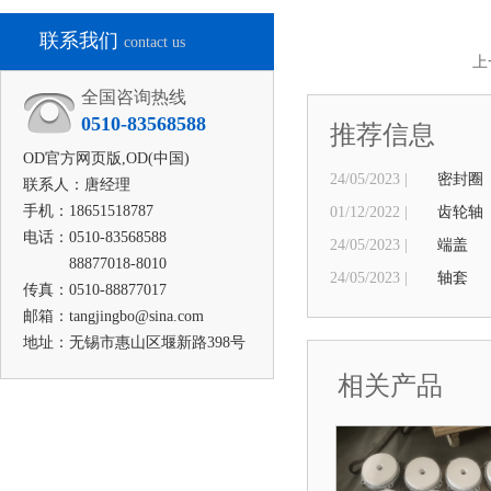
联系我们
contact us
上
全国咨询热线
0510-83568588
推荐信息
OD官方网页版,OD(中国)
24/05/2023 |
密封圈
联系人：唐经理
手机：18651518787
01/12/2022 |
齿轮轴
电话：0510-83568588
24/05/2023 |
端盖
88877018-8010
24/05/2023 |
轴套
传真：0510-88877017
邮箱：tangjingbo@sina.com
地址：无锡市惠山区堰新路398号
相关产品