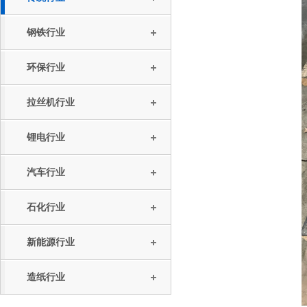
钢铁行业
环保行业
拉丝机行业
锂电行业
汽车行业
石化行业
新能源行业
造纸行业