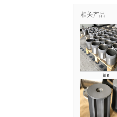
相关产品
轴套