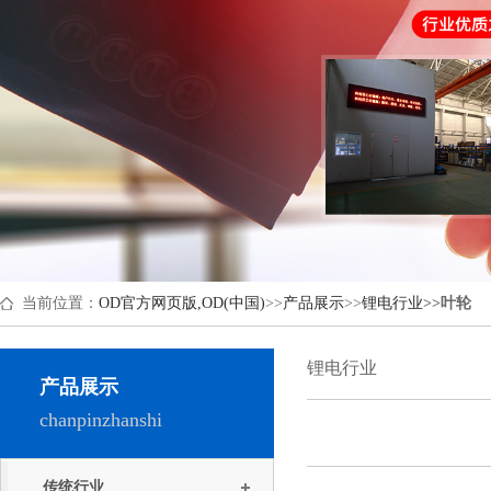
当前位置：
OD官方网页版,OD(中国)
>>
产品展示
>>
锂电行业
>>
叶轮
锂电行业
产品展示
chanpinzhanshi
传统行业