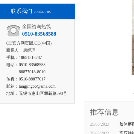
联系我们
contact us
全国咨询热线
0510-83568588
OD官方网页版,OD(中国)
联系人：唐经理
手机：18651518787
电话：0510-83568588
88877018-8010
传真：0510-88877017
邮箱：tangjingbo@sina.com
地址：无锡市惠山区堰新路398号
推荐信息
25/05/2023 |
胶体磨
25/05/2023 |
高压绝