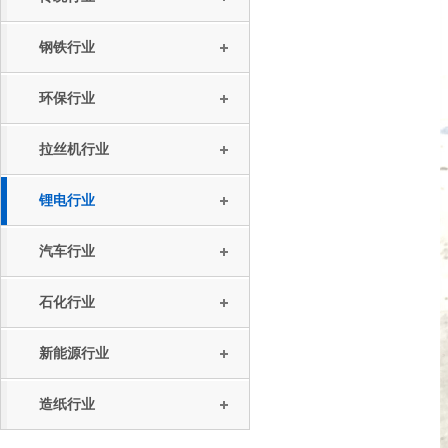
钢铁行业
环保行业
拉丝机行业
锂电行业
汽车行业
石化行业
新能源行业
造纸行业