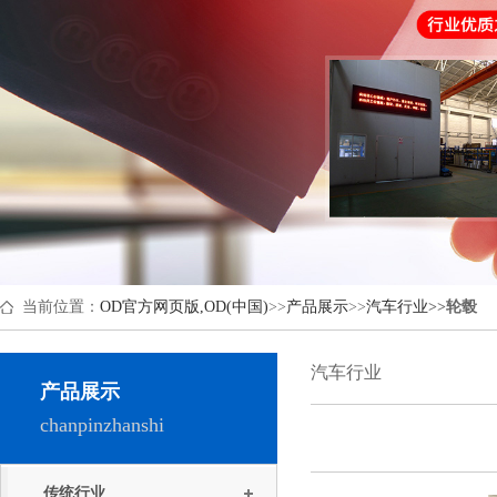
当前位置：
OD官方网页版,OD(中国)
>>
产品展示
>>
汽车行业
>>
轮毂
汽车行业
产品展示
chanpinzhanshi
传统行业