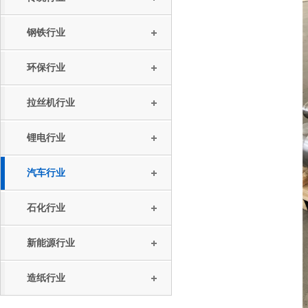
钢铁行业
环保行业
拉丝机行业
锂电行业
汽车行业
石化行业
新能源行业
造纸行业