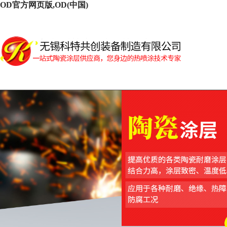
OD官方网页版,OD(中国)