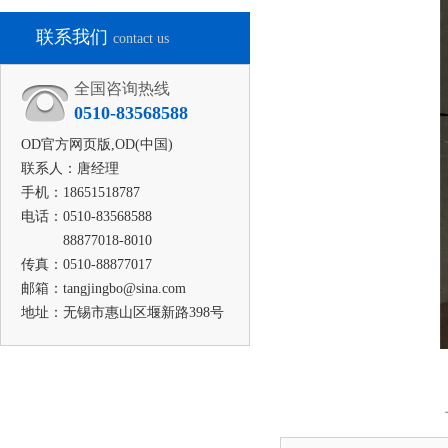
联系我们
contact us
全国咨询热线
0510-83568588
OD官方网页版,OD(中国)
联系人：唐经理
手机：18651518787
电话：0510-83568588
88877018-8010
传真：0510-88877017
邮箱：tangjingbo@sina.com
地址：无锡市惠山区堰新路398号