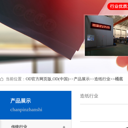
当前位置：
OD官方网页版,OD(中国)
>>
产品展示
>>
造纸行业
>>
桶底
造纸行业
产品展示
chanpinzhanshi
传统行业