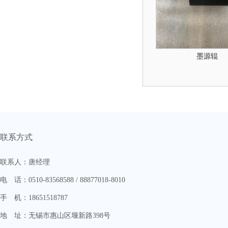
墨源辊
联系方式
联系人：唐经理
电 话：0510-83568588 / 88877018-8010
手
机：18651518787
地
址：无锡市惠山区堰新路398号