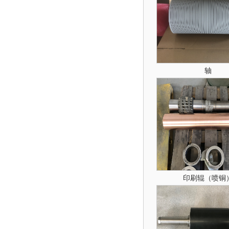
轴
印刷辊（喷铜