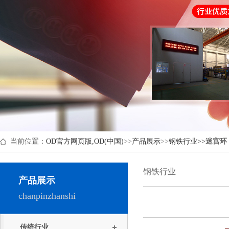
当前位置：
OD官方网页版,OD(中国)
>>
产品展示
>>
钢铁行业
>>
迷宫环
钢铁行业
产品展示
chanpinzhanshi
传统行业