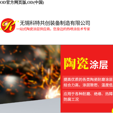
OD官方网页版,OD(中国)