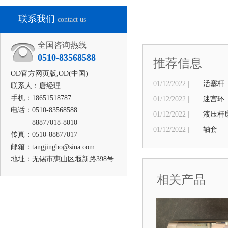
联系我们
contact us
全国咨询热线
0510-83568588
推荐信息
OD官方网页版,OD(中国)
01/12/2022 |
活塞杆
联系人：唐经理
手机：18651518787
01/12/2022 |
迷宫环
电话：0510-83568588
01/12/2022 |
液压杆
88877018-8010
01/12/2022 |
轴套
传真：0510-88877017
邮箱：tangjingbo@sina.com
地址：无锡市惠山区堰新路398号
相关产品