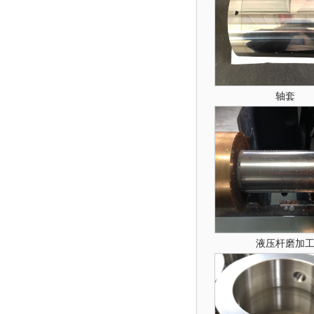
轴套
液压杆磨加