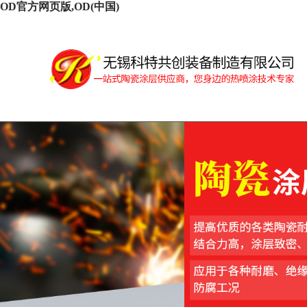
OD官方网页版,OD(中国)