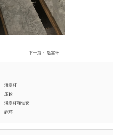
下一篇：
迷宫环
活塞杆
压轮
活塞杆和轴套
静环