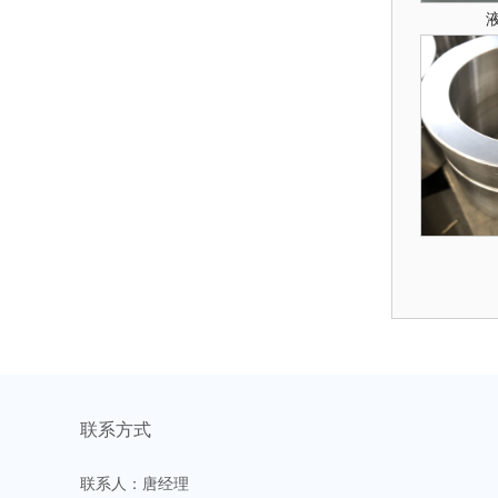
联系方式
联系人：唐经理