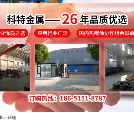
业
>>
压轮