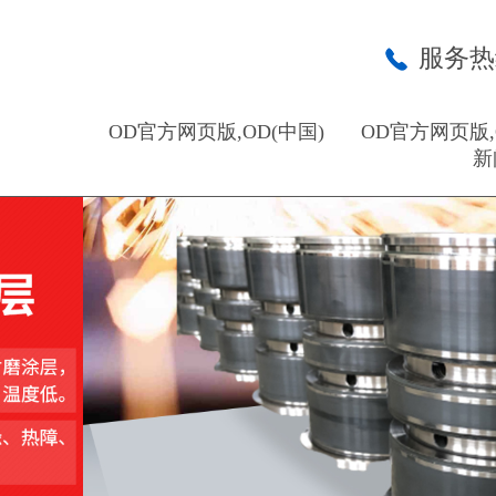
服务热线
OD官方网页版,OD(中国)
OD官方网页版,
新