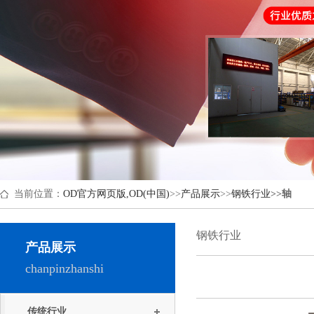
当前位置：
OD官方网页版,OD(中国)
>>
产品展示
>>
钢铁行业
>>
轴
钢铁行业
产品展示
chanpinzhanshi
传统行业