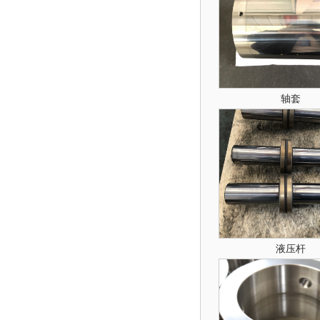
轴套
液压杆