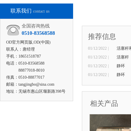
联系我们
contact us
全国咨询热线
0510-83568588
推荐信息
OD官方网页版,OD(中国)
01/12/2022 |
活塞杆
联系人：唐经理
手机：18651518787
01/12/2022 |
活塞杆
电话：0510-83568588
01/12/2022 |
静环
88877018-8010
01/12/2022 |
静环
传真：0510-88877017
邮箱：tangjingbo@sina.com
地址：无锡市惠山区堰新路398号
相关产品