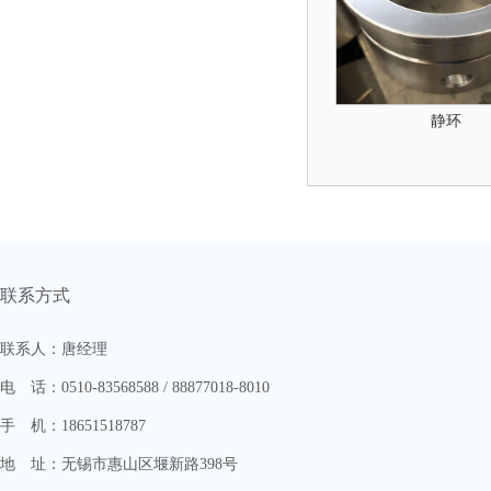
静环
联系方式
联系人：唐经理
电 话：0510-83568588 / 88877018-8010
手
机：18651518787
地
址：无锡市惠山区堰新路398号