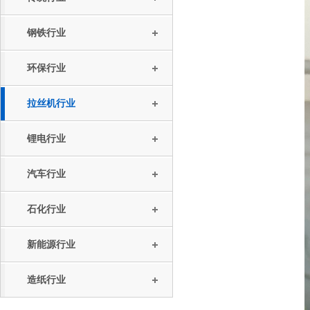
钢铁行业
环保行业
拉丝机行业
锂电行业
汽车行业
石化行业
新能源行业
造纸行业