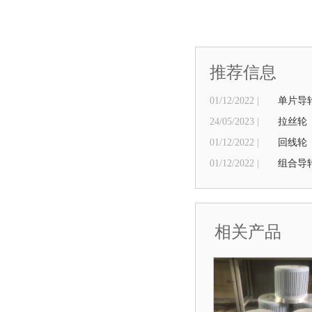
推荐信息
01/12/2022 |
单片导
24/05/2023 |
拉丝轮
01/12/2022 |
回线轮
01/12/2022 |
组合导
相关产品