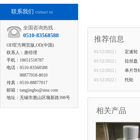
联系我们
contact us
全国咨询热线
0510-83568588
推荐信息
OD官方网页版,OD(中国)
01/12/2022 |
定速轮
联系人：唐经理
手机：18651518787
01/12/2022 |
拉丝盘
电话：0510-83568588
01/12/2022 |
单片导轮
88877018-8010
01/12/2022 |
托轮
传真：0510-88877017
邮箱：tangjingbo@sina.com
地址：无锡市惠山区堰新路398号
相关产品