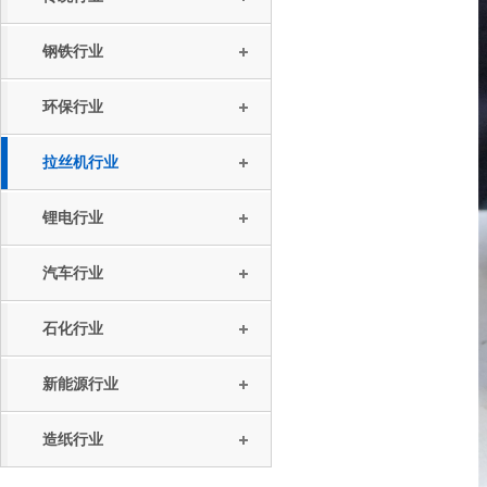
钢铁行业
环保行业
拉丝机行业
锂电行业
汽车行业
石化行业
新能源行业
造纸行业