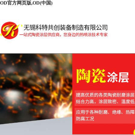
OD官方网页版,OD(中国)