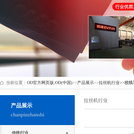
当前位置：
OD官方网页版,OD(中国)
>>
产品展示
>>
拉丝机行业
>>
校线
拉丝机行业
产品展示
chanpinzhanshi
传统行业